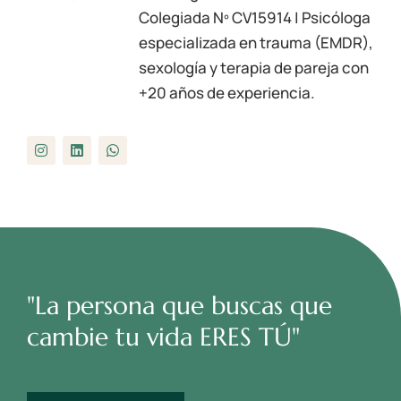
Colegiada Nº
CV15914
| Psicóloga
especializada en trauma (EMDR),
sexología y terapia de pareja con
+20 años de experiencia.
"La persona que buscas que
cambie tu vida ERES TÚ"