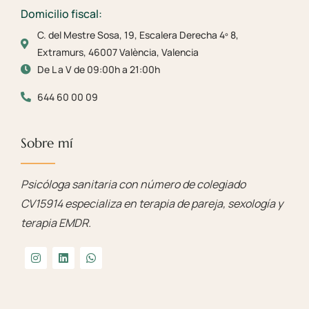
Domicilio fiscal:
C. del Mestre Sosa, 19, Escalera Derecha 4º 8,
Extramurs, 46007 València, Valencia
De L a V de 09:00h a 21:00h
644 60 00 09
Sobre mí
Psicóloga sanitaria con número de colegiado
CV15914 especializa en terapia de pareja, sexología y
terapia EMDR.