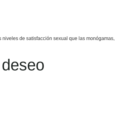
 niveles de satisfacción sexual que las monógamas,
l deseo
.