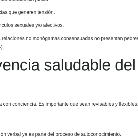
ias que generen tensión.
nculos sexuales y/o afectivos.
as relaciones no monógamas consensuadas no presentan peores
).
vencia saludable de
la con conciencia. Es importante que sean revisables y flexibles
ión verbal ya es parte del proceso de autoconocimiento.