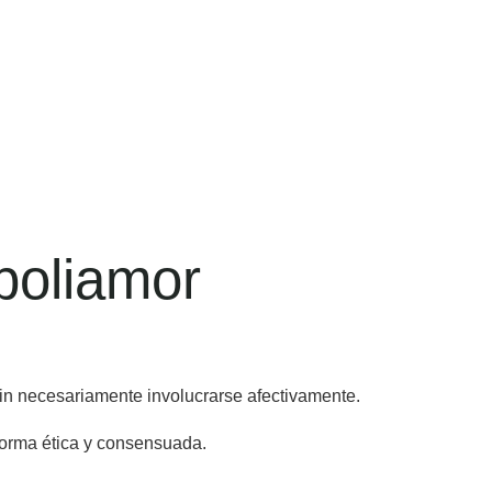
 poliamor
in necesariamente involucrarse afectivamente.
forma ética y consensuada.