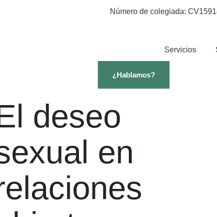
Número de colegiada: CV1591
Servicios
¿Hablamos?
El deseo
sexual en
relaciones