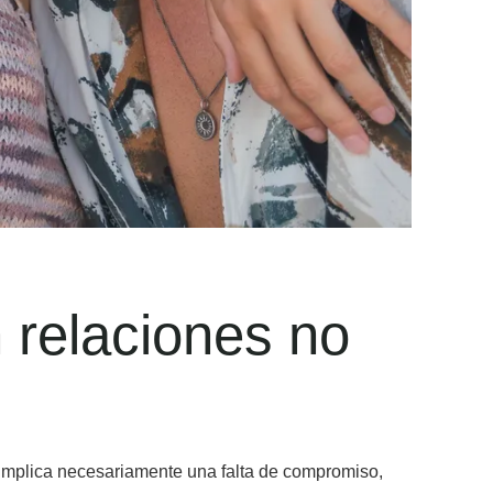
relaciones no
 implica necesariamente una falta de compromiso,