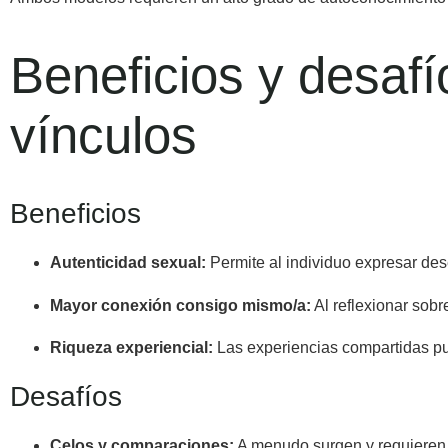
Beneficios y desafí
vínculos
Beneficios
Autenticidad sexual:
Permite al individuo expresar des
Mayor conexión consigo mismo/a:
Al reflexionar sobr
Riqueza experiencial:
Las experiencias compartidas pu
Desafíos
Celos y comparaciones:
A menudo surgen y requieren se