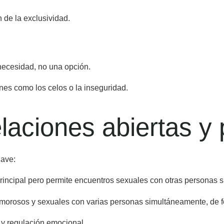
n de la exclusividad.
necesidad, no una opción.
nes como los celos o la inseguridad.
elaciones abiertas y
lave:
incipal pero permite encuentros sexuales con otras personas s
 amorosos y sexuales con varias personas simultáneamente, de 
y regulación emocional.