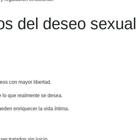
os del deseo sexual
eos con mayor libertad.
e lo que realmente se desea.
eden enriquecer la vida íntima.
r tratados sin juicio.