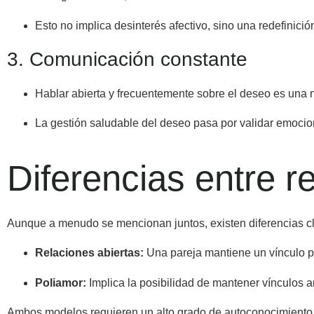
Esto no implica desinterés afectivo, sino una redefinició
3. Comunicación constante
Hablar abierta y frecuentemente sobre el deseo es una 
La gestión saludable del deseo pasa por validar emocio
Diferencias entre r
Aunque a menudo se mencionan juntos, existen diferencias c
Relaciones abiertas:
Una pareja mantiene un vínculo pr
Poliamor
:
Implica la posibilidad de mantener vínculos
Ambos modelos requieren un alto grado de autoconocimiento 