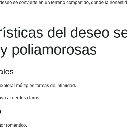
El deseo se convierte en un terreno compartido, donde la honesti
rísticas del deseo s
 y poliamorosas
ales
xplorar múltiples formas de intimidad.
aya acuerdos claros.
o
or romántico.