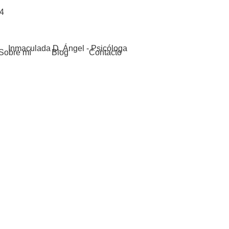
4
Sobre mí
Blog
Contacto