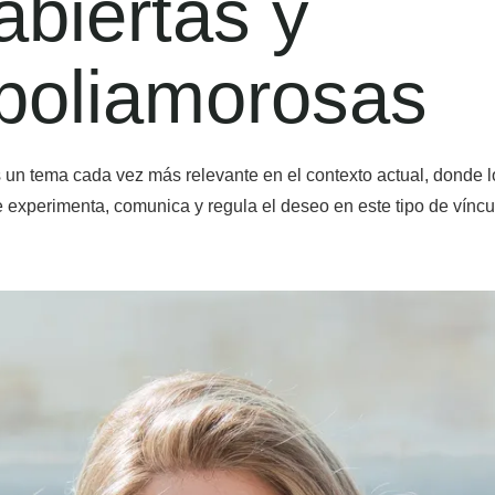
abiertas y
poliamorosas
un tema cada vez más relevante en el contexto actual, donde lo
 experimenta, comunica y regula el deseo en este tipo de víncu