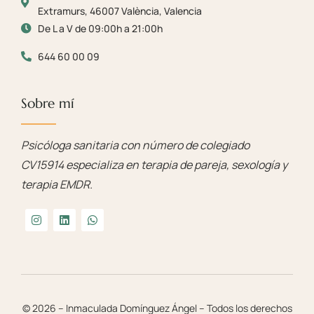
Extramurs, 46007 València, Valencia
De L a V de 09:00h a 21:00h
644 60 00 09
Sobre mí
Psicóloga sanitaria con número de colegiado
CV15914 especializa en terapia de pareja, sexología y
terapia EMDR.
© 2026 – Inmaculada Domínguez Ángel – Todos los derechos