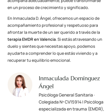
acompaña adecuadamente, puede transformarse
en un proceso de crecimiento y significado.
En Inmaculada D. Ángel, ofrecemos un espacio de
acompañamiento profesional y respetuoso para
afrontar la muerte de un ser querido a través de la
terapia EMDR en Valencia
. Si estás atravesando un
duelo y sientes que necesitas apoyo, podemos
ayudarte a comprender lo que estás viviendo y a
recuperar tu equilibrio emocional.
Inmaculada Domínguez
Ángel
Psicóloga General Sanitaria ·
Colegiada Nº
CV15914
| Psicóloga
especializada en trauma (EMDR),