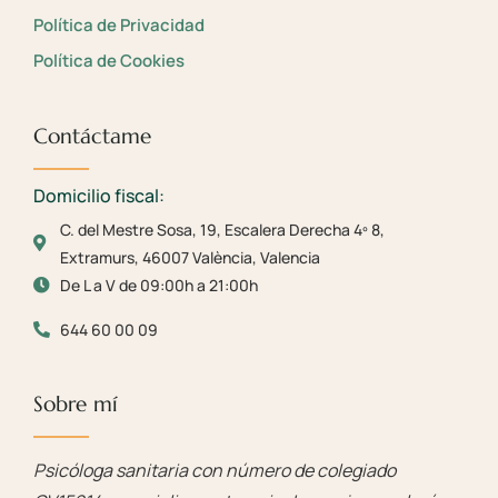
Política de Privacidad
Política de Cookies
Contáctame
Domicilio fiscal:
C. del Mestre Sosa, 19, Escalera Derecha 4º 8,
Extramurs, 46007 València, Valencia
De L a V de 09:00h a 21:00h
644 60 00 09
Sobre mí
Psicóloga sanitaria con número de colegiado