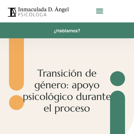
¿Hablamos?
Transición de
género: apoyo
psicológico durante
el proceso