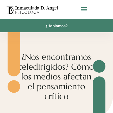
¿Hablamos?
¿Nos encontramos
teledirigidos? Cómo
los medios afectan
el pensamiento
crítico