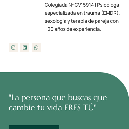
Colegiada Nº
CV15914
| Psicóloga
especializada en trauma (EMDR),
sexología y terapia de pareja con
+20 años de experiencia.
"La persona que buscas que
cambie tu vida ERES TÚ"