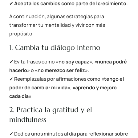
✔
Acepta los cambios como parte del crecimiento.
A continuación, algunas estrategias para
transformar tu mentalidad y vivir con más
propósito.
1. Cambia tu diálogo interno
✔ Evita frases como
«no soy capaz»
,
«nunca podré
hacerlo»
o
«no merezco ser feliz»
.
✔ Reemplázalas por afirmaciones como
«tengo el
poder de cambiar mi vida»
,
«aprendo y mejoro
cada día»
.
2. Practica la gratitud y el
mindfulness
✔ Dedica unos minutos al día para reflexionar sobre