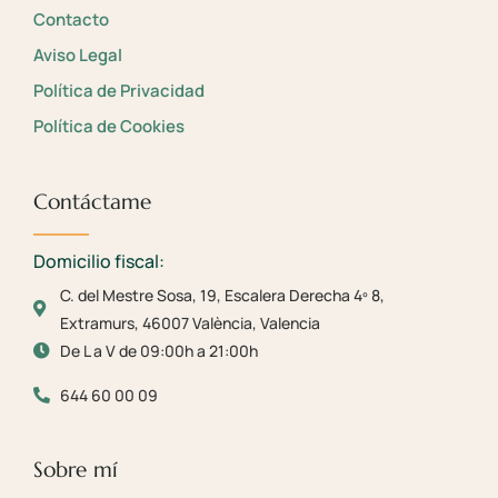
Contacto
Aviso Legal
Política de Privacidad
Política de Cookies
Contáctame
Domicilio fiscal:
C. del Mestre Sosa, 19, Escalera Derecha 4º 8,
Extramurs, 46007 València, Valencia
De L a V de 09:00h a 21:00h
644 60 00 09
Sobre mí