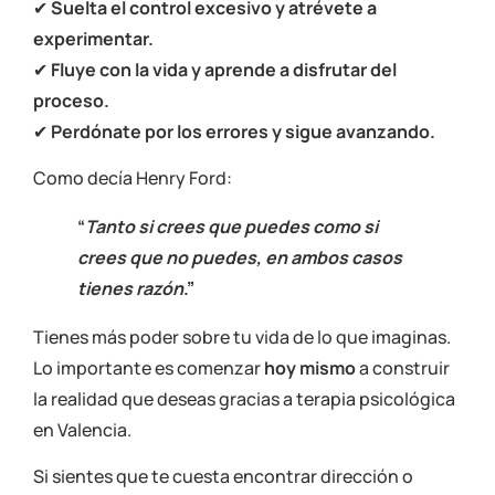
✔
Suelta el control excesivo y atrévete a
experimentar.
✔
Fluye con la vida y aprende a disfrutar del
proceso.
✔
Perdónate por los errores y sigue avanzando.
Como decía Henry Ford:
“
Tanto si crees que puedes como si
crees que no puedes, en ambos casos
tienes razón
.”
Tienes más poder sobre tu vida de lo que imaginas.
Lo importante es comenzar
hoy mismo
a construir
la realidad que deseas gracias a
terapia psicológica
en Valencia
.
Si sientes que te cuesta encontrar dirección o